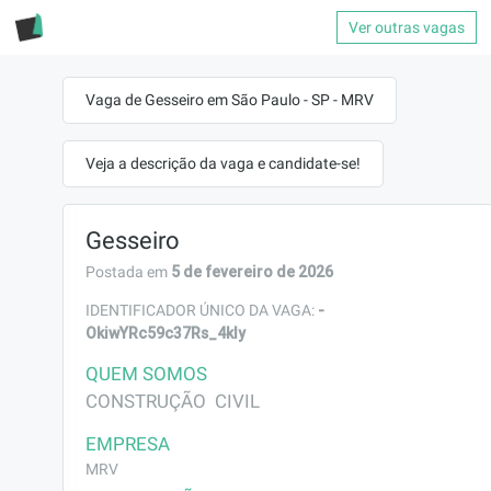
Ver outras vagas
Vaga de Gesseiro em São Paulo - SP - MRV
Veja a descrição da vaga e candidate-se!
Gesseiro
5 de fevereiro de 2026
Postada em
-
IDENTIFICADOR ÚNICO DA VAGA:
OkiwYRc59c37Rs_4kIy
QUEM SOMOS
CONSTRUÇÃO  CIVIL
EMPRESA
MRV