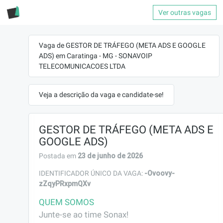
Ver outras vagas
Vaga de GESTOR DE TRÁFEGO (META ADS E GOOGLE
ADS) em Caratinga - MG - SONAVOIP
TELECOMUNICACOES LTDA
Veja a descrição da vaga e candidate-se!
GESTOR DE TRÁFEGO (META ADS E
GOOGLE ADS)
23 de junho de 2026
Postada em
-Ovoovy-
IDENTIFICADOR ÚNICO DA VAGA:
zZqyPRxpmQXv
QUEM SOMOS
Junte-se ao time Sonax!
