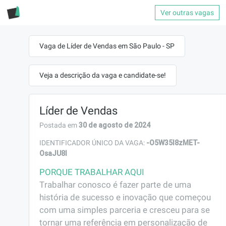
Ver outras vagas
Vaga de Líder de Vendas em São Paulo - SP
Veja a descrição da vaga e candidate-se!
Líder de Vendas
30 de agosto de 2024
Postada em
-O5W35I8zMET-
IDENTIFICADOR ÚNICO DA VAGA:
OsaJU8I
PORQUE TRABALHAR AQUI
Trabalhar conosco é fazer parte de uma 
história de sucesso e inovação que começou 
com uma simples parceria e cresceu para se 
tornar uma referência em personalização de 