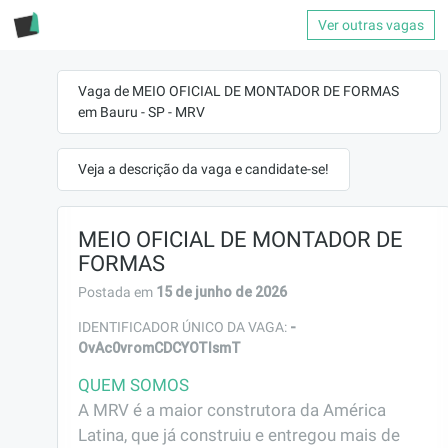
Ver outras vagas
Vaga de MEIO OFICIAL DE MONTADOR DE FORMAS
em Bauru - SP - MRV
Veja a descrição da vaga e candidate-se!
MEIO OFICIAL DE MONTADOR DE
FORMAS
15 de junho de 2026
Postada em
-
IDENTIFICADOR ÚNICO DA VAGA:
OvAc0vromCDCYOTIsmT
QUEM SOMOS
A MRV é a maior construtora da América 
Latina, que já construiu e entregou mais de 