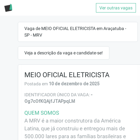
Ver outras vagas
Vaga de MEIO OFICIAL ELETRICISTA em Araçatuba -
SP - MRV
Veja a descrição da vaga e candidate-se!
MEIO OFICIAL ELETRICISTA
10 de dezembro de 2025
Postada em
-
IDENTIFICADOR ÚNICO DA VAGA:
Og7cOfKQAjfJTAPpqLM
QUEM SOMOS
A MRV é a maior construtora da América 
Latina, que já construiu e entregou mais de 
500.000 lares para as famílias brasileiras e 