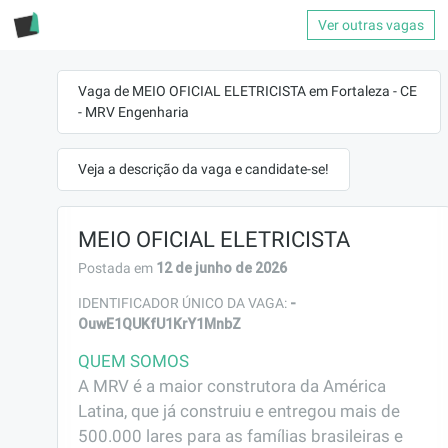
Ver outras vagas
Vaga de MEIO OFICIAL ELETRICISTA em Fortaleza - CE
- MRV Engenharia
Veja a descrição da vaga e candidate-se!
MEIO OFICIAL ELETRICISTA
12 de junho de 2026
Postada em
-
IDENTIFICADOR ÚNICO DA VAGA:
OuwE1QUKfU1KrY1MnbZ
QUEM SOMOS
A MRV é a maior construtora da América 
Latina, que já construiu e entregou mais de 
500.000 lares para as famílias brasileiras e 