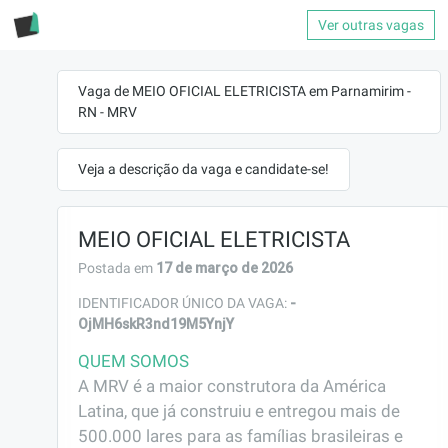
Ver outras vagas
Vaga de MEIO OFICIAL ELETRICISTA em Parnamirim -
RN - MRV
Veja a descrição da vaga e candidate-se!
MEIO OFICIAL ELETRICISTA
17 de março de 2026
Postada em
-
IDENTIFICADOR ÚNICO DA VAGA:
OjMH6skR3nd19M5YnjY
QUEM SOMOS
A MRV é a maior construtora da América 
Latina, que já construiu e entregou mais de 
500.000 lares para as famílias brasileiras e 