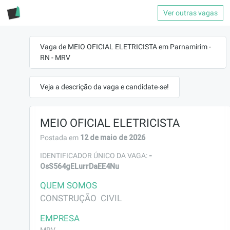
Ver outras vagas
Vaga de MEIO OFICIAL ELETRICISTA em Parnamirim -
RN - MRV
Veja a descrição da vaga e candidate-se!
MEIO OFICIAL ELETRICISTA
12 de maio de 2026
Postada em
-
IDENTIFICADOR ÚNICO DA VAGA:
OsS564gELurrDaEE4Nu
QUEM SOMOS
CONSTRUÇÃO  CIVIL
EMPRESA