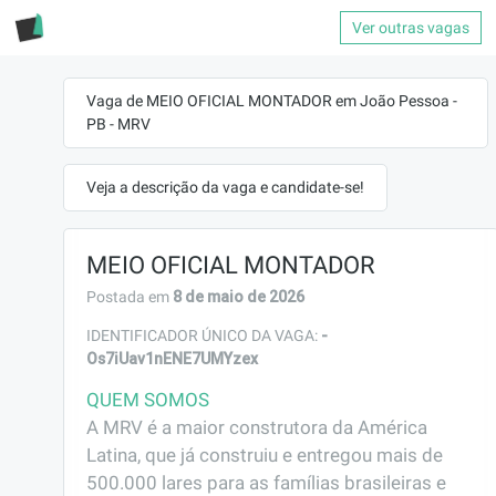
Ver outras vagas
Vaga de MEIO OFICIAL MONTADOR em João Pessoa -
PB - MRV
Veja a descrição da vaga e candidate-se!
MEIO OFICIAL MONTADOR
8 de maio de 2026
Postada em
-
IDENTIFICADOR ÚNICO DA VAGA:
Os7iUav1nENE7UMYzex
QUEM SOMOS
A MRV é a maior construtora da América 
Latina, que já construiu e entregou mais de 
500.000 lares para as famílias brasileiras e 