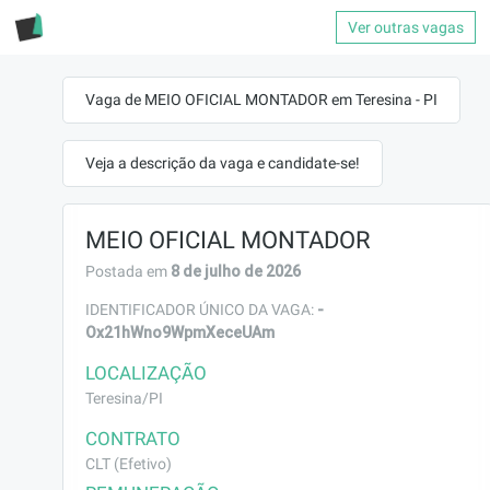
Ver outras vagas
Vaga de MEIO OFICIAL MONTADOR em Teresina - PI
Veja a descrição da vaga e candidate-se!
MEIO OFICIAL MONTADOR
8 de julho de 2026
Postada em
-
IDENTIFICADOR ÚNICO DA VAGA:
Ox21hWno9WpmXeceUAm
LOCALIZAÇÃO
Teresina/PI
CONTRATO
CLT (Efetivo)