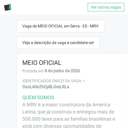
Ver outras vagas
Vaga de MEIO OFICIAL em Serra - ES - MRV
Veja a descrição da vaga e candidate-se!
MEIO OFICIAL
8 de junho de 2026
Postada em
-
IDENTIFICADOR ÚNICO DA VAGA:
OucLA0xZhCpBLGmLRLa
QUEM SOMOS
A MRV é a maior construtora da América 
Latina, que já construiu e entregou mais de 
500.000 lares para as famílias brasileiras e 
está com diversas oportunidades de 