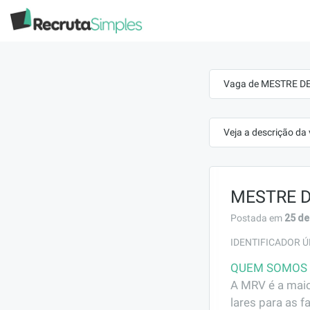
Vaga de MESTRE DE
Veja a descrição da
MESTRE D
25 de
Postada em
IDENTIFICADOR Ú
QUEM SOMOS
A MRV é a maio
lares para as f