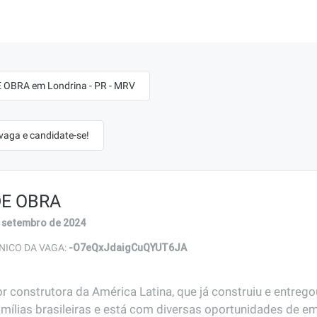
 OBRA em Londrina - PR - MRV
 vaga e candidate-se!
E OBRA
 setembro de 2024
-O7eQxJdaigCuQYUT6JA
NICO DA VAGA:
r construtora da América Latina, que já construiu e entreg
amílias brasileiras e está com diversas oportunidades de em