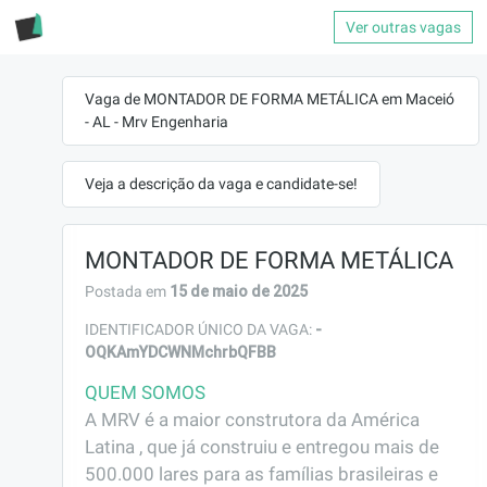
Ver outras vagas
Vaga de MONTADOR DE FORMA METÁLICA em Maceió
- AL - Mrv Engenharia
Veja a descrição da vaga e candidate-se!
MONTADOR DE FORMA METÁLICA
15 de maio de 2025
Postada em
-
IDENTIFICADOR ÚNICO DA VAGA:
OQKAmYDCWNMchrbQFBB
QUEM SOMOS
A MRV é a maior construtora da América 
Latina , que já construiu e entregou mais de 
500.000 lares para as famílias brasileiras e 