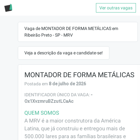
Ver outras vagas
Vaga de MONTADOR DE FORMA METÁLICAS em
Ribeirão Preto - SP - MRV
Veja a descrição da vaga e candidate-se!
MONTADOR DE FORMA METÁLICAS
8 de julho de 2026
Postada em
-
IDENTIFICADOR ÚNICO DA VAGA:
Ox1XvzmruBZzutLCaAc
QUEM SOMOS
A MRV é a maior construtora da América 
Latina, que já construiu e entregou mais de 
500.000 lares para as famílias brasileiras e 