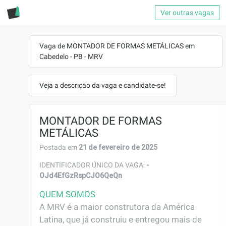
Ver outras vagas
Vaga de MONTADOR DE FORMAS METÁLICAS em
Cabedelo - PB - MRV
Veja a descrição da vaga e candidate-se!
MONTADOR DE FORMAS
METÁLICAS
21 de fevereiro de 2025
Postada em
-
IDENTIFICADOR ÚNICO DA VAGA:
OJd4EfGzRspCJO6QeQn
QUEM SOMOS
A MRV é a maior construtora da América 
Latina, que já construiu e entregou mais de 