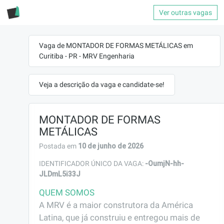
Ver outras vagas
Vaga de MONTADOR DE FORMAS METÁLICAS em
Curitiba - PR - MRV Engenharia
Veja a descrição da vaga e candidate-se!
MONTADOR DE FORMAS
METÁLICAS
10 de junho de 2026
Postada em
-OumjN-hh-
IDENTIFICADOR ÚNICO DA VAGA:
JLDmL5i33J
QUEM SOMOS
A MRV é a maior construtora da América 
Latina, que já construiu e entregou mais de 