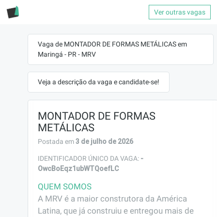
Ver outras vagas
Vaga de MONTADOR DE FORMAS METÁLICAS em
Maringá - PR - MRV
Veja a descrição da vaga e candidate-se!
MONTADOR DE FORMAS
METÁLICAS
3 de julho de 2026
Postada em
-
IDENTIFICADOR ÚNICO DA VAGA:
OwcBoEqz1ubWTQoefLC
QUEM SOMOS
A MRV é a maior construtora da América 
Latina, que já construiu e entregou mais de 