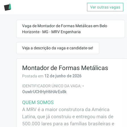
Ver outras vagas
Vaga de Montador de Formas Metálicas em Belo
Horizonte - MG - MRV Engenharia
Veja a descrição da vaga e candidate-se!
Montador de Formas Metálicas
12 de junho de 2026
Postada em
-
IDENTIFICADOR ÚNICO DA VAGA:
OuwIrUCHHyH6HArEs8k
QUEM SOMOS
A MRV é a maior construtora da América 
Latina, que já construiu e entregou mais de 
500.000 lares para as famílias brasileiras e 