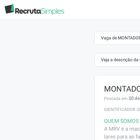
Vaga de MONTADOR 
Veja a descrição da
MONTADO
20 de
Postada em
IDENTIFICADOR Ú
QUEM SOMOS
A MRV é a maio
lares para as f