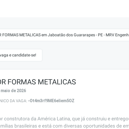
FORMAS METALICAS em Jaboatão dos Guararapes - PE - MRV Engenh
 vaga e candidate-se!
R FORMAS METALICAS
 maio de 2026
-Ot4m3rf9ME6eliem5OZ
NICO DA VAGA:
r construtora da América Latina, que já construiu e entreg
amílias brasileiras e está com diversas oportunidades de em