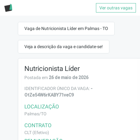
Ver outras vagas
Vaga de Nutricionista Líder em Palmas - TO
Veja a descrição da vaga e candidate-se!
Nutricionista Líder
26 de maio de 2026
Postada em
-
IDENTIFICADOR ÚNICO DA VAGA:
OtZe54W6rKABY71veC9
LOCALIZAÇÃO
Palmas/TO
CONTRATO
CLT (Efetivo)