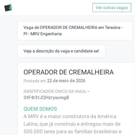
Ver outras vagas
Vaga de OPERADOR DE CREMALHEIRA em Teresina -
PI - MRV Engenharia
Veja a descrição da vaga e candidate-se!
OPERADOR DE CREMALHEIRA
22 de maio de 2026
Postada em
-
IDENTIFICADOR ÚNICO DA VAGA:
OtF4r3tJl2HzryaomgB
QUEM SOMOS
A MRV é a maior construtora da América 
Latina, que já construiu e entregou mais de 
500.000 lares para as famílias brasileiras e 