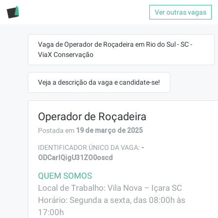
Ver outras vagas
Vaga de Operador de Roçadeira em Rio do Sul - SC -
ViaX Conservação
Veja a descrição da vaga e candidate-se!
Operador de Roçadeira
19 de março de 2025
Postada em
-
IDENTIFICADOR ÚNICO DA VAGA:
ODCarIQigU31ZO0oscd
QUEM SOMOS
Local de Trabalho: Vila Nova – Içara SC

Horário: Segunda a sexta, das 08:00h às 
17:00h
