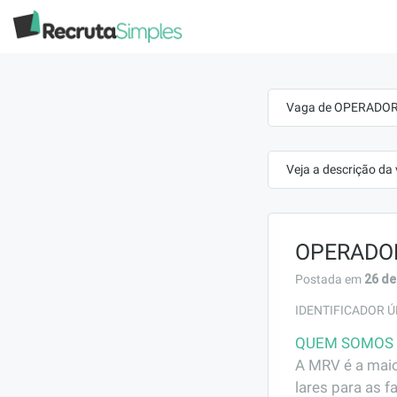
Vaga de OPERADOR 
Veja a descrição da
OPERADOR
26 de
Postada em
IDENTIFICADOR Ú
QUEM SOMOS
A MRV é a maio
lares para as f