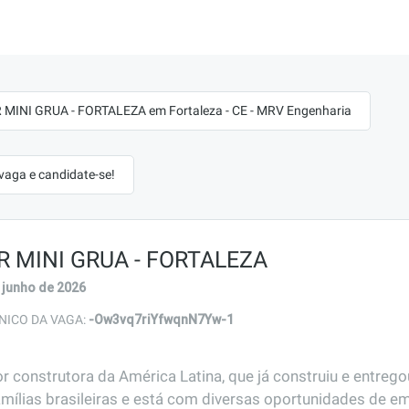
MINI GRUA - FORTALEZA em Fortaleza - CE - MRV Engenharia
 vaga e candidate-se!
 MINI GRUA - FORTALEZA
 junho de 2026
-Ow3vq7riYfwqnN7Yw-1
NICO DA VAGA:
r construtora da América Latina, que já construiu e entreg
amílias brasileiras e está com diversas oportunidades de em