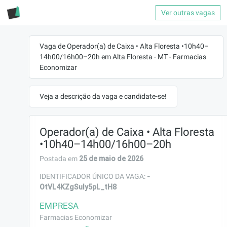
Ver outras vagas
Vaga de Operador(a) de Caixa • Alta Floresta •10h40–
14h00/16h00–20h em Alta Floresta - MT - Farmacias
Economizar
Veja a descrição da vaga e candidate-se!
Operador(a) de Caixa • Alta Floresta
•10h40–14h00/16h00–20h
25 de maio de 2026
Postada em
-
IDENTIFICADOR ÚNICO DA VAGA:
OtVL4KZgSuly5pL_tH8
EMPRESA
Farmacias Economizar