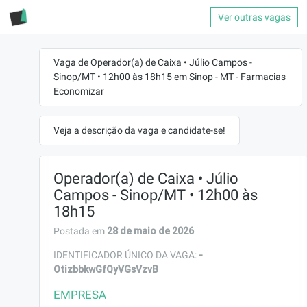
Ver outras vagas
Vaga de Operador(a) de Caixa • Júlio Campos -
Sinop/MT • 12h00 às 18h15 em Sinop - MT - Farmacias
Economizar
Veja a descrição da vaga e candidate-se!
Operador(a) de Caixa • Júlio
Campos - Sinop/MT • 12h00 às
18h15
28 de maio de 2026
Postada em
-
IDENTIFICADOR ÚNICO DA VAGA:
OtizbbkwGfQyVGsVzvB
EMPRESA