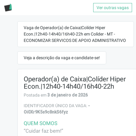
Ver outras vagas
Vaga de Operador(a) de Caixa|Colíder Hiper
Econ.|12h40-14h40/16h40-22h em Colíder - MT -
ECONOMIZAR SERVICOS DE APOIO ADMINISTRATIVO
Veja a descrição da vaga e candidate-se!
Operador(a) de Caixa|Colíder Hiper
Econ.|12h40-14h40/16h40-22h
3 de janeiro de 2026
Postada em
-
IDENTIFICADOR ÚNICO DA VAGA:
Oi0Xr9K5s9c8nkS6fyz
QUEM SOMOS
“Cuidar faz bem!”
