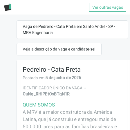
Ver outras vagas
Vaga de Pedreiro - Cata Preta em Santo André - SP -
MRV Engenharia
Veja a descrição da vaga e candidate-se!
Pedreiro - Cata Preta
5 de junho de 2026
Postada em
-
IDENTIFICADOR ÚNICO DA VAGA:
OuNq_RHlPEtOyBTgN1R
QUEM SOMOS
A MRV é a maior construtora da América 
Latina, que já construiu e entregou mais de 
500.000 lares para as famílias brasileiras e 