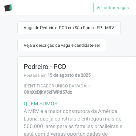
Ver outras vagas
Vaga de Pedreiro - PCD em São Paulo - SP - MRV
Veja a descrição da vaga e candidate-se!
Pedreiro - PCD
15 de agosto de 2025
Postada em
-
IDENTIFICADOR ÚNICO DA VAGA:
OXhXcDjhV5kFWPd57dx
QUEM SOMOS
A MRV é a maior construtora da América 
Latina, que já construiu e entregou mais de 
500.000 lares para as famílias brasileiras e 
está com diversas oportunidades de 