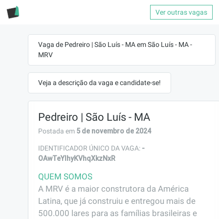
Ver outras vagas
Vaga de Pedreiro | São Luís - MA em São Luís - MA -
MRV
Veja a descrição da vaga e candidate-se!
Pedreiro | São Luís - MA
5 de novembro de 2024
Postada em
-
IDENTIFICADOR ÚNICO DA VAGA:
OAwTeYIhyKVhqXkzNxR
QUEM SOMOS
A MRV é a maior construtora da América 
Latina, que já construiu e entregou mais de 
500.000 lares para as famílias brasileiras e 