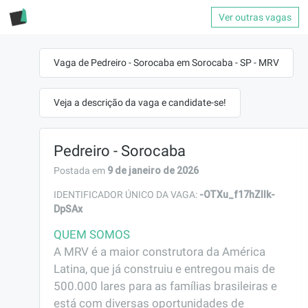
Ver outras vagas
Vaga de Pedreiro - Sorocaba em Sorocaba - SP - MRV
Veja a descrição da vaga e candidate-se!
Pedreiro - Sorocaba
9 de janeiro de 2026
Postada em
-OTXu_f17hZlIk-
IDENTIFICADOR ÚNICO DA VAGA:
DpSAx
QUEM SOMOS
A MRV é a maior construtora da América 
Latina, que já construiu e entregou mais de 
500.000 lares para as famílias brasileiras e 
está com diversas oportunidades de 