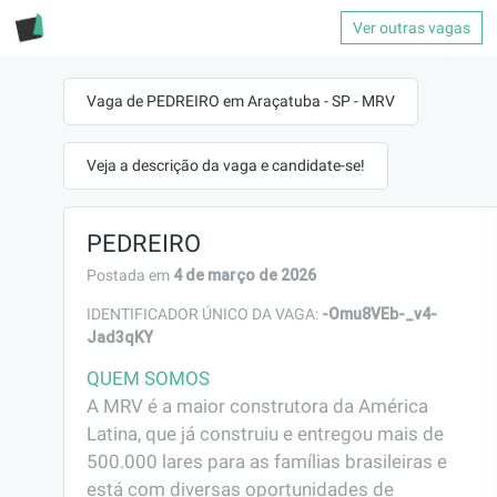
Ver outras vagas
Vaga de PEDREIRO em Araçatuba - SP - MRV
Veja a descrição da vaga e candidate-se!
PEDREIRO
4 de março de 2026
Postada em
-Omu8VEb-_v4-
IDENTIFICADOR ÚNICO DA VAGA:
Jad3qKY
QUEM SOMOS
A MRV é a maior construtora da América 
Latina, que já construiu e entregou mais de 
500.000 lares para as famílias brasileiras e 
está com diversas oportunidades de 