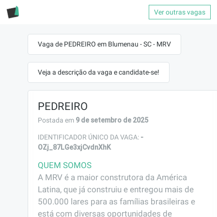
Ver outras vagas
Vaga de PEDREIRO em Blumenau - SC - MRV
Veja a descrição da vaga e candidate-se!
PEDREIRO
9 de setembro de 2025
Postada em
-
IDENTIFICADOR ÚNICO DA VAGA:
OZj_87LGe3xjCvdnXhK
QUEM SOMOS
A MRV é a maior construtora da América 
Latina, que já construiu e entregou mais de 
500.000 lares para as famílias brasileiras e 
está com diversas oportunidades de 