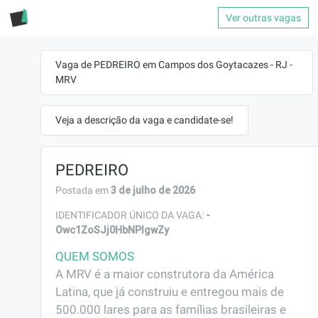
Ver outras vagas
Vaga de PEDREIRO em Campos dos Goytacazes - RJ -
MRV
Veja a descrição da vaga e candidate-se!
PEDREIRO
3 de julho de 2026
Postada em
-
IDENTIFICADOR ÚNICO DA VAGA:
Owc1ZoSJj0HbNPIgwZy
QUEM SOMOS
A MRV é a maior construtora da América 
Latina, que já construiu e entregou mais de 
500.000 lares para as famílias brasileiras e 