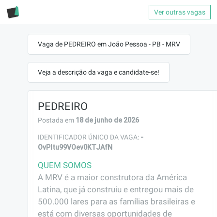
Ver outras vagas
Vaga de PEDREIRO em João Pessoa - PB - MRV
Veja a descrição da vaga e candidate-se!
PEDREIRO
18 de junho de 2026
Postada em
-
IDENTIFICADOR ÚNICO DA VAGA:
OvPltu99VOev0KTJAfN
QUEM SOMOS
A MRV é a maior construtora da América 
Latina, que já construiu e entregou mais de 
500.000 lares para as famílias brasileiras e 
está com diversas oportunidades de 