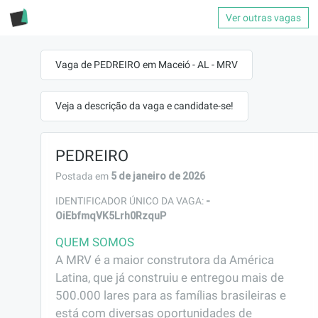
Ver outras vagas
Vaga de PEDREIRO em Maceió - AL - MRV
Veja a descrição da vaga e candidate-se!
PEDREIRO
5 de janeiro de 2026
Postada em
-
IDENTIFICADOR ÚNICO DA VAGA:
OiEbfmqVK5Lrh0RzquP
QUEM SOMOS
A MRV é a maior construtora da América 
Latina, que já construiu e entregou mais de 
500.000 lares para as famílias brasileiras e 
está com diversas oportunidades de 