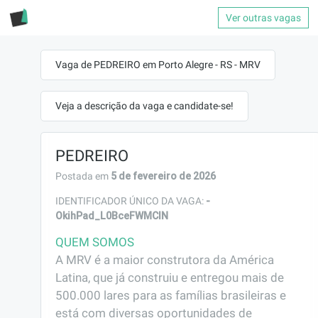
Ver outras vagas
Vaga de PEDREIRO em Porto Alegre - RS - MRV
Veja a descrição da vaga e candidate-se!
PEDREIRO
5 de fevereiro de 2026
Postada em
-
IDENTIFICADOR ÚNICO DA VAGA:
OkihPad_L0BceFWMClN
QUEM SOMOS
A MRV é a maior construtora da América 
Latina, que já construiu e entregou mais de 
500.000 lares para as famílias brasileiras e 
está com diversas oportunidades de 