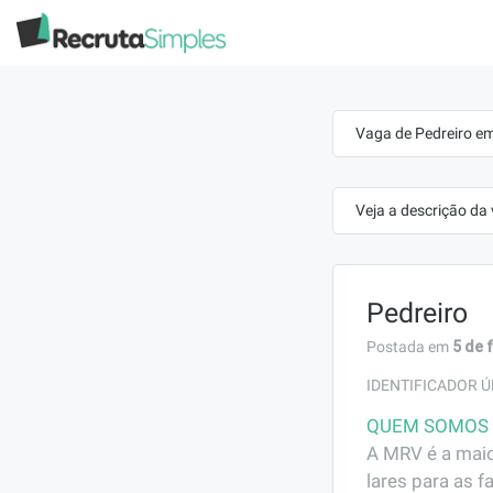
Vaga de Pedreiro em
Veja a descrição da
Pedreiro
5 de 
Postada em
IDENTIFICADOR Ú
QUEM SOMOS
A MRV é a maio
lares para as f