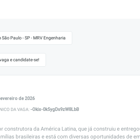
 São Paulo - SP - MRV Engenharia
 vaga e candidate-se!
fevereiro de 2026
-Okix-0k5ygDs9zW8LbB
NICO DA VAGA:
r construtora da América Latina, que já construiu e entreg
amílias brasileiras e está com diversas oportunidades de em