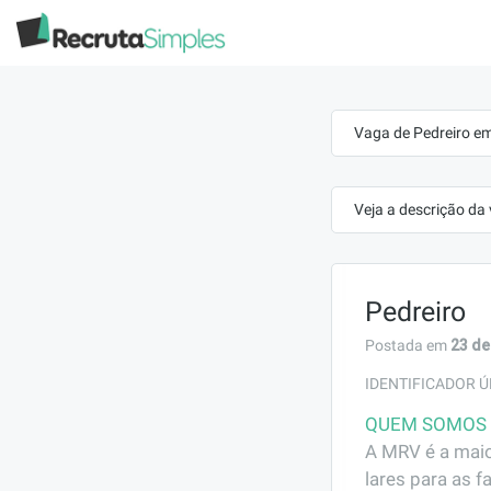
Vaga de Pedreiro e
Veja a descrição da
Pedreiro
23 de
Postada em
IDENTIFICADOR Ú
QUEM SOMOS
A MRV é a maio
lares para as f