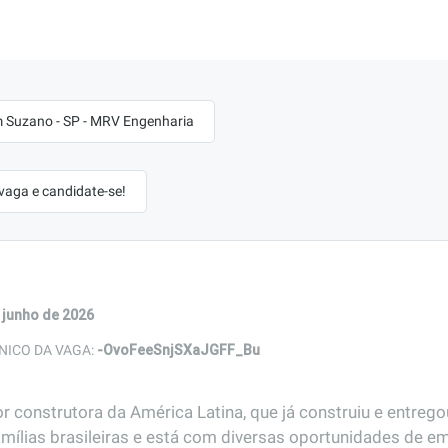
m Suzano - SP - MRV Engenharia
 vaga e candidate-se!
 junho de 2026
-OvoFeeSnjSXaJGFF_Bu
NICO DA VAGA:
r construtora da América Latina, que já construiu e entreg
amílias brasileiras e está com diversas oportunidades de em