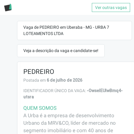
Ver outras vagas
Vaga de PEDREIRO em Uberaba - MG - URBA 7
LOTEAMENTOS LTDA
Veja a descrição da vaga e candidate-se!
PEDREIRO
6 de julho de 2026
Postada em
-OwselEUIwBmq4-
IDENTIFICADOR ÚNICO DA VAGA:
utsra
QUEM SOMOS
A Urba é a empresa de desenvolvimento 
Urbano da MRV&CO, líder de mercado no 
segmento imobiliário e com 40 anos de 