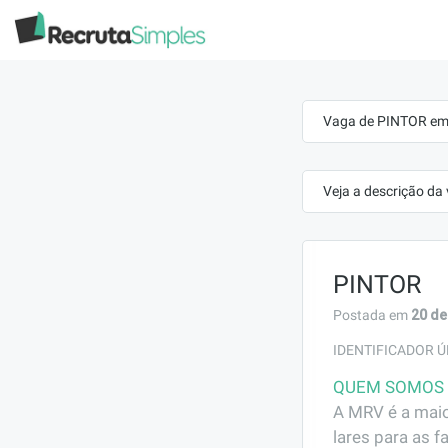
Vaga de PINTOR em
Veja a descrição da
PINTOR
20 de
Postada em
IDENTIFICADOR Ú
QUEM SOMOS
A MRV é a maio
lares para as f