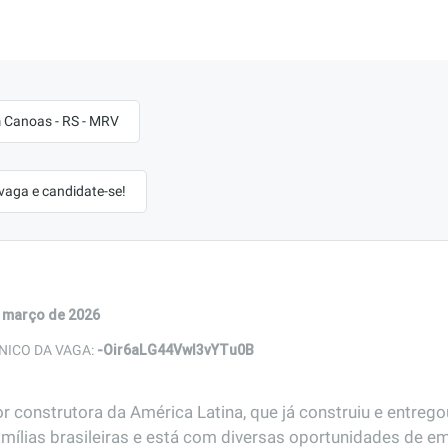
 Canoas - RS - MRV
 vaga e candidate-se!
 março de 2026
-Oir6aLG44VwI3vYTu0B
NICO DA VAGA:
r construtora da América Latina, que já construiu e entreg
amílias brasileiras e está com diversas oportunidades de em