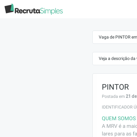
Vaga de PINTOR em 
Veja a descrição da
PINTOR
21 de
Postada em
IDENTIFICADOR Ú
QUEM SOMOS
A MRV é a maio
lares para as f