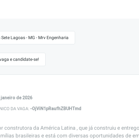
Sete Lagoas - MG - Mrv Engenharia
 vaga e candidate-se!
 janeiro de 2026
-OjViN1pRaufhZBUHTmd
NICO DA VAGA:
r construtora da América Latina , que já construiu e entreg
amílias brasileiras e está com diversas oportunidades de em