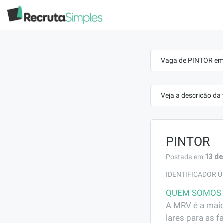
Vaga de PINTOR em
Veja a descrição da
PINTOR
13 de
Postada em
IDENTIFICADOR Ú
QUEM SOMOS
A MRV é a maio
lares para as f