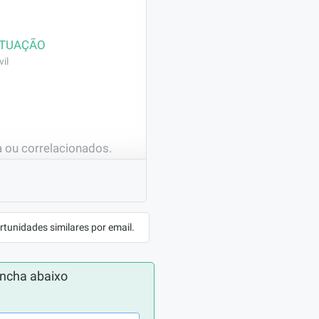
ATUAÇÃO
il
 ou correlacionados.
rtunidades similares por email.
ncha abaixo