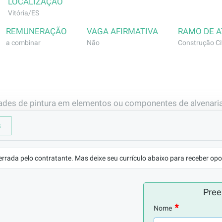
LOCALIZAÇÃO
Vitória/ES
REMUNERAÇÃO
VAGA AFIRMATIVA
RAMO DE 
a combinar
Não
Construção Civ
dades de pintura em elementos ou componentes de alvenaria
s
mental completo.
errada pelo contratante. Mas deixe seu currículo abaixo para receber opo
Pree
Nome