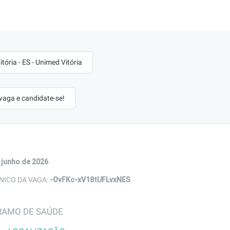
tória - ES - Unimed Vitória
 vaga e candidate-se!
 junho de 2026
-OvFKc-xV18tUFLvxNES
NICO DA VAGA:
RAMO DE SAÚDE