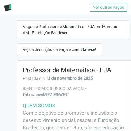
Ver outras vagas
Vaga de Professor de Matemática - EJA em Manaus -
AM - Fundação Bradesco
Veja a descrição da vaga e candidate-se!
Professor de Matemática - EJA
13 de novembro de 2025
Postada em
-
IDENTIFICADOR ÚNICO DA VAGA:
OdxaJuuwk9EZlF36WGf
QUEM SOMOS
Com o objetivo de promover a inclusão e o 
desenvolvimento social, nasceu a Fundação 
Bradesco, que desde 1956, oferece educação 