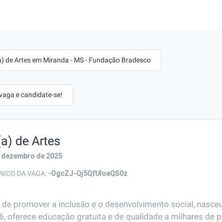
a) de Artes em Miranda - MS - Fundação Bradesco
 vaga e candidate-se!
a) de Artes
 dezembro de 2025
-OgcZJ-Qj5QfUIoaQS0z
NICO DA VAGA:
 de promover a inclusão e o desenvolvimento social, nasce
, oferece educação gratuita e de qualidade a milhares de 