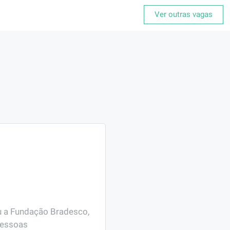
Ver outras vagas
u a Fundação Bradesco, 
pessoas