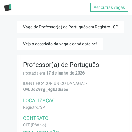
Ver outras vagas
Vaga de Professor(a) de Português em Registro - SP
Veja a descrição da vaga e candidate-se!
Professor(a) de Português
17 de junho de 2026
Postada em
-
IDENTIFICADOR ÚNICO DA VAGA:
OvLJcZ9Yg_4gkZ0iacc
LOCALIZAÇÃO
Registro/SP
CONTRATO
CLT (Efetivo)