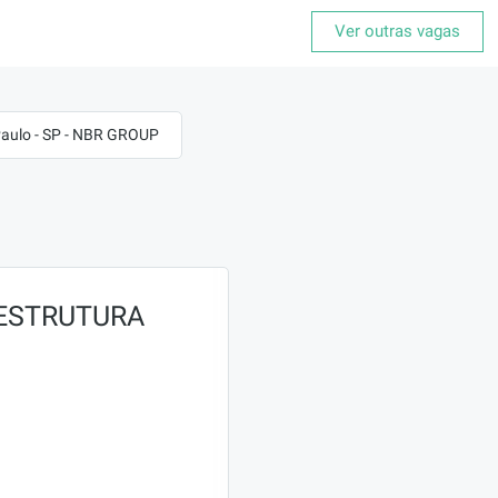
Ver outras vagas
ulo - SP - NBR GROUP
AESTRUTURA