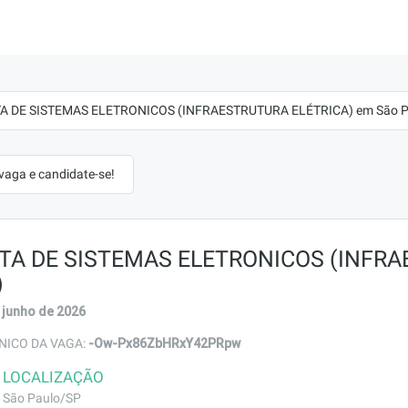
A DE SISTEMAS ELETRONICOS (INFRAESTRUTURA ELÉTRICA) em São Pa
 vaga e candidate-se!
TA DE SISTEMAS ELETRONICOS (INFR
)
 junho de 2026
-Ow-Px86ZbHRxY42PRpw
NICO DA VAGA:
LOCALIZAÇÃO
São Paulo/SP