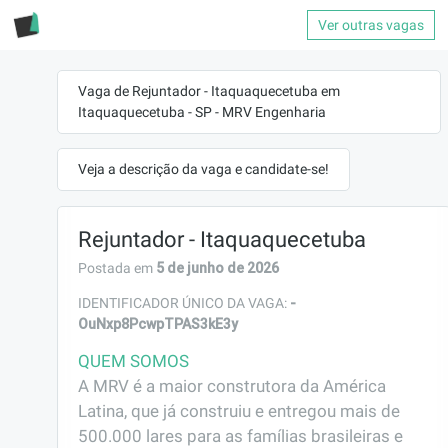
Ver outras vagas
Vaga de Rejuntador - Itaquaquecetuba em
Itaquaquecetuba - SP - MRV Engenharia
Veja a descrição da vaga e candidate-se!
Rejuntador - Itaquaquecetuba
5 de junho de 2026
Postada em
-
IDENTIFICADOR ÚNICO DA VAGA:
OuNxp8PcwpTPAS3kE3y
QUEM SOMOS
A MRV é a maior construtora da América 
Latina, que já construiu e entregou mais de 
500.000 lares para as famílias brasileiras e 