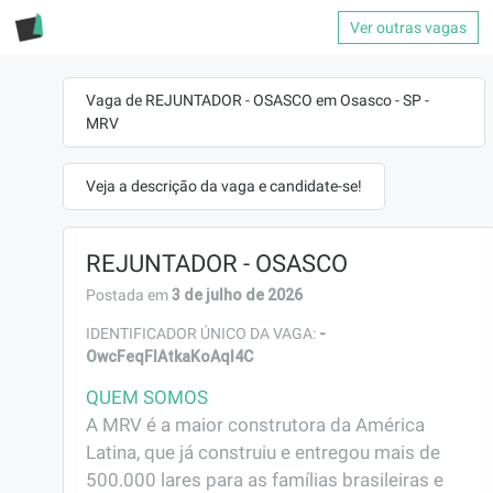
Ver outras vagas
Vaga de REJUNTADOR - OSASCO em Osasco - SP -
MRV
Veja a descrição da vaga e candidate-se!
REJUNTADOR - OSASCO
3 de julho de 2026
Postada em
-
IDENTIFICADOR ÚNICO DA VAGA:
OwcFeqFIAtkaKoAqI4C
QUEM SOMOS
A MRV é a maior construtora da América 
Latina, que já construiu e entregou mais de 
500.000 lares para as famílias brasileiras e 