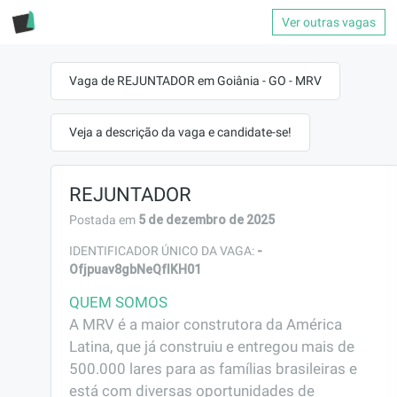
Ver outras vagas
Vaga de REJUNTADOR em Goiânia - GO - MRV
Veja a descrição da vaga e candidate-se!
REJUNTADOR
5 de dezembro de 2025
Postada em
-
IDENTIFICADOR ÚNICO DA VAGA:
Ofjpuav8gbNeQfIKH01
QUEM SOMOS
A MRV é a maior construtora da América 
Latina, que já construiu e entregou mais de 
500.000 lares para as famílias brasileiras e 
está com diversas oportunidades de 